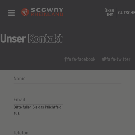
ÜBER
GUTSCHE
UNS
Unser
Kontakt
fa fa-facebook
fa fa-twitter
Bitte füllen Sie das Pflichtfeld
aus.