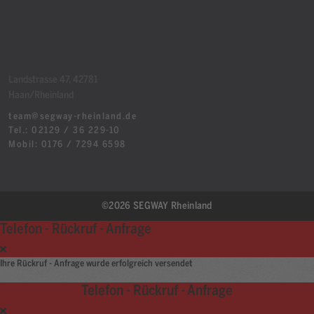
Landstrasse 47, 42781
Haan/Rheinland
team@segway-rheinland.de
Tel.: 02129 / 36 229-10
Mobil: 0176 / 7294 6598
©2026 SEGWAY Rheinland
Telefon - Rückruf - Anfrage
Ihre Rückruf - Anfrage wurde erfolgreich versendet
Telefon - Rückruf - Anfrage