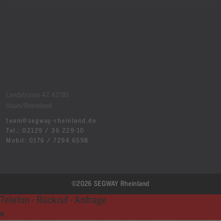
Landstrasse 47, 42781
Haan/Rheinland
team@segway-rheinland.de
Tel.: 02129 / 36 229-10
Mobil: 0176 / 7294 6598
©2026 SEGWAY Rheinland
Telefon - Rückruf - Anfrage